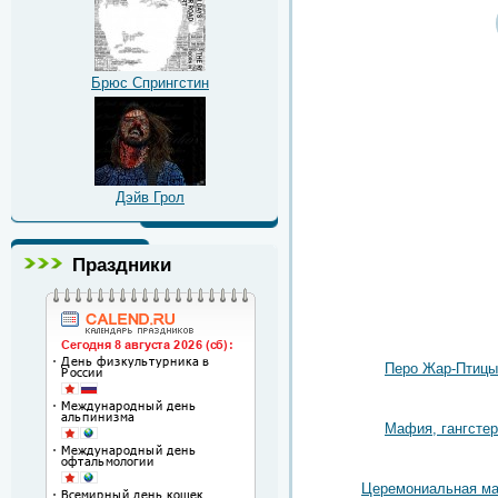
Брюс Спрингстин
Дэйв Грол
Праздники
Перо Жар-Птицы
Мафия, гангстер
Церемониальная ма