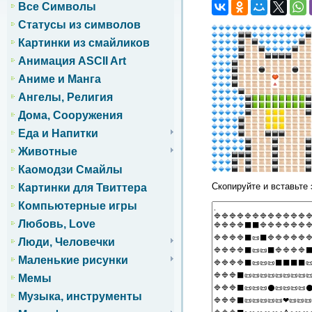
Все Символы
Статусы из символов
Картинки из смайликов
Анимация ASCII Art
Аниме и Манга
Ангелы, Религия
Дома, Сооружения
Еда и Напитки
Животные
Каомодзи Смайлы
Скопируйте и вставьте 
Картинки для Твиттера
Компьютерные игры
Любовь, Love
Люди, Человечки
Маленькие рисунки
Мемы
Музыка, инструменты