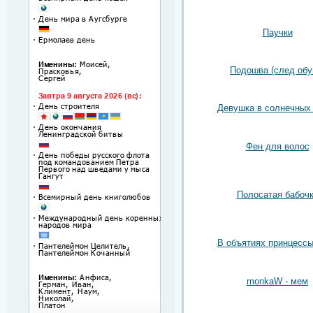
Паучки
Подошва (след обу
Девушка в солнечных
Фен для волос
Полосатая бабоч
В объятиях принцессы
monkaW - мем