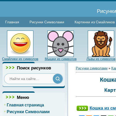
Рисунки
Главная
Рисунки Символами
Картинки из Смайликов
Смайлики из символов
Мышки из символов
Львы из символов
Поиск рисунков
Рисунки символами
»
Ка
Кошка
Карт
Меню
Главная страница
Кошка из с
Рисунки Символами