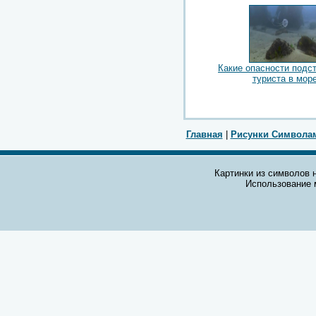
Какие опасности подс
туриста в мор
Главная
|
Рисунки Символа
Картинки из символов н
Использование 