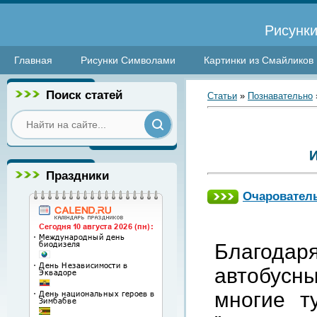
Рисунки
Главная
Рисунки Символами
Картинки из Смайликов
Поиск статей
Статьи
»
Познавательно
Праздники
Очаровател
Благода
автобус
многие т