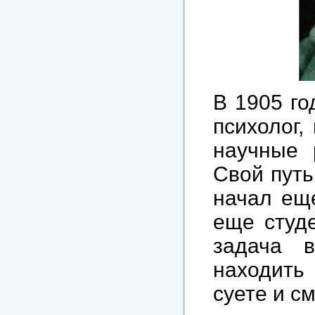
В 1905 го
психолог,
научные 
Свой путь
начал еще
еще студе
задача 
находить 
суете и с