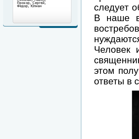
следует о
В наше в
востреб
нуждаются
Человек и
священни
этом полу
ответы в 