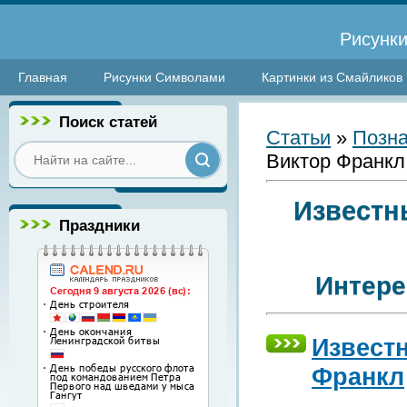
Рисунки
Главная
Рисунки Символами
Картинки из Смайликов
Поиск статей
Статьи
»
Позна
Виктор Франкл
Известн
Праздники
Интере
Извест
Франкл