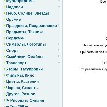
Мультфильмы
Все 
Надписи
Небо, Солнце, Звёзды
Оружие
Праздники, Поздравления
Предметы, Техника
Сердечки
Символы, Логотипы
На сайте есть 
Спорт
При помощи ASCII
Смайлики, Смайлы
Сущ
Транспорт
Узоры, Татуировки
Это реализуется п
Фильмы, Кино
Цветы, Растения
Черепа, Скелеты
Другое, Разное
✎ Рисовать Онлайн
ஜ Топ 250 ஜ