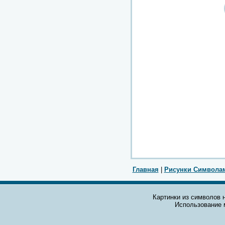
Главная
|
Рисунки Символа
Картинки из символов н
Использование 