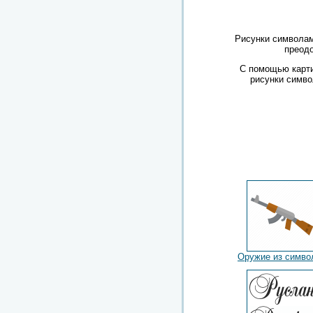
Рисунки символам
преодо
С помощью карти
рисунки симво
Оружие из симво