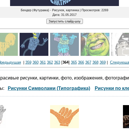
Бендер (Футурама) - Рисунок, картинка |
Просмотров
: 2269
Дата
: 31.05.2017
Предыдущая
|
359
360
361
362
363
[
364
]
365
366
367
368
369
|
Следующа
расивые рисунки, картинки, фото, изображения, фотограф
мы:
Рисунки Символами (Типографика)
Рисунки по кл