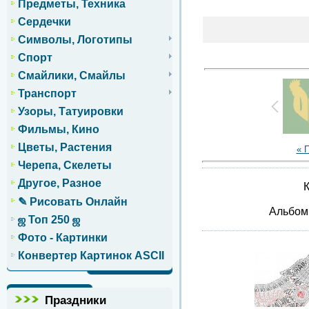
Предметы, Техника
Сердечки
Символы, Логотипы
Спорт
Смайлики, Смайлы
Транспорт
Узоры, Татуировки
Фильмы, Кино
Цветы, Растения
« 
Черепа, Скелеты
Другое, Разное
К
✎ Рисовать Онлайн
Альбо
ஜ Топ 250 ஜ
Фото - Картинки
Конвертер Картинок ASCII
Праздники