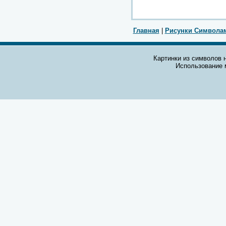
Главная
|
Рисунки Символа
Картинки из символов н
Использование 