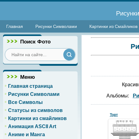
Рисунки
Главная
Рисунки Символами
Картинки из Смайликов
Поиск Фото
Ри
Меню
Красив
Главная страница
Рисунки Символами
Альбомы:
Ри
Все Символы
Статусы из символов
Торт
Картинки из смайликов
Анимация ASCII Art
06.06.2011
Аниме и Манга
десерт