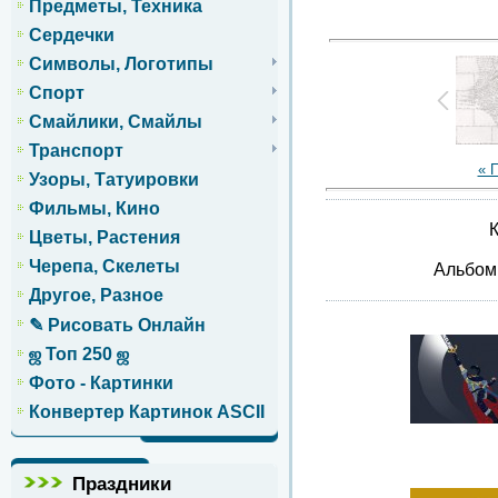
Предметы, Техника
Сердечки
Символы, Логотипы
Спорт
Смайлики, Смайлы
Транспорт
« 
Узоры, Татуировки
Фильмы, Кино
К
Цветы, Растения
Черепа, Скелеты
Альбо
Другое, Разное
✎ Рисовать Онлайн
ஜ Топ 250 ஜ
Фото - Картинки
Конвертер Картинок ASCII
Праздники