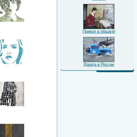
Прикол в общаге!
Дорога в России