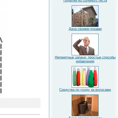
Поделки из соленого теста
Дача своими руками
Неприятные запахи: простые способы
избавления
Средства по уходу за волосами