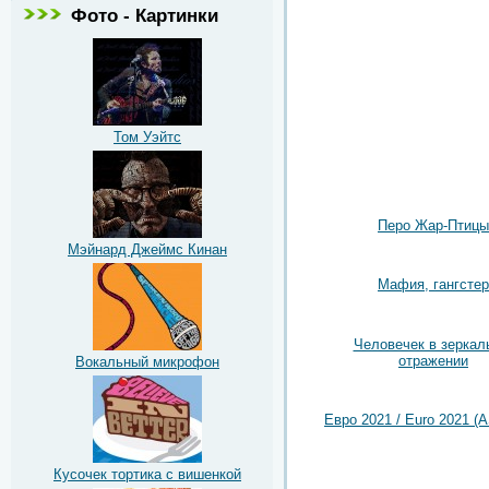
Фото - Картинки
Том Уэйтс
Перо Жар-Птицы
Мэйнард Джеймс Кинан
Мафия, гангстер
Человечек в зеркал
отражении
Вокальный микрофон
Евро 2021 / Euro 2021 (A
Кусочек тортика с вишенкой