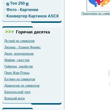
ஜ Топ 250 ஜ
Фото - Картинки
Праздники из сим
Конвертер Картинок ASCII
Горячая десятка
Ястреб из символов
Джокер - Хоакин Феникс
Джип, внедорожник
Мафия, гангстер
Геймпад, джойстик
Перо Жар-Птицы
Бэтмен из символов
Дракончик из символов
Бенгальский тигр
Воющий волк