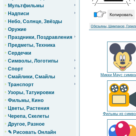
┈╱┈┈┈┈┈┈┈┈┈┈┈┈╲┈
Мультфильмы
Надписи
Копировать
Небо, Солнце, Звёзды
Обезьяны, Шимпанзе, Горил
Оружие
Праздники, Поздравления
Предметы, Техника
Сердечки
Символы, Логотипы
Спорт
Микки Маус симво
Смайлики, Смайлы
Транспорт
Узоры, Татуировки
Фильмы, Кино
Цветы, Растения
Фильмы из симво
Черепа, Скелеты
Другое, Разное
✎ Рисовать Онлайн