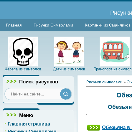
Рисунки
Главная
Рисунки Символами
Картинки из Смайликов
Черепа из символов
Дети из символов
Транспорт из символ
Поиск рисунков
Рисунки символами
»
Об
Обез
Обезьян
Меню
Главная страница
Обезьяна в 
Рисунки Символами