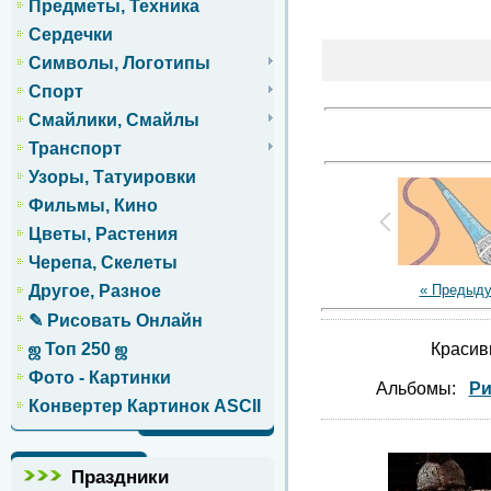
Предметы, Техника
Сердечки
Символы, Логотипы
Спорт
Смайлики, Смайлы
Транспорт
Узоры, Татуировки
Фильмы, Кино
Цветы, Растения
Черепа, Скелеты
« Предыд
Другое, Разное
✎ Рисовать Онлайн
Красив
ஜ Топ 250 ஜ
Фото - Картинки
Альбомы:
Ри
Конвертер Картинок ASCII
Праздники