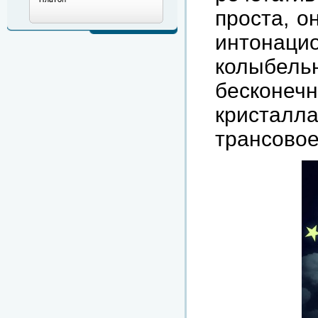
проста, о
интонаци
колыбель
бесконечн
кристал
трансовое