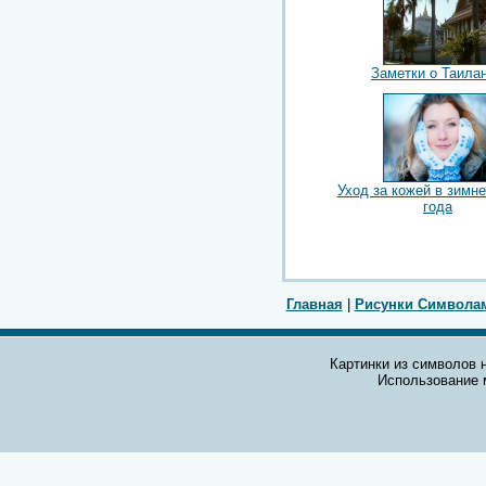
Заметки о Таила
Уход за кожей в зимн
года
Главная
|
Рисунки Символа
Картинки из символов н
Использование 