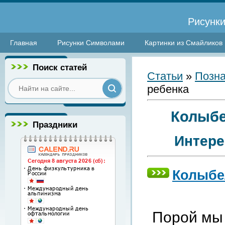
Рисунки
Главная
Рисунки Символами
Картинки из Смайликов
Поиск статей
Статьи
»
Позна
ребенка
Колыбе
Праздники
Интере
Колыбе
Порой мы 