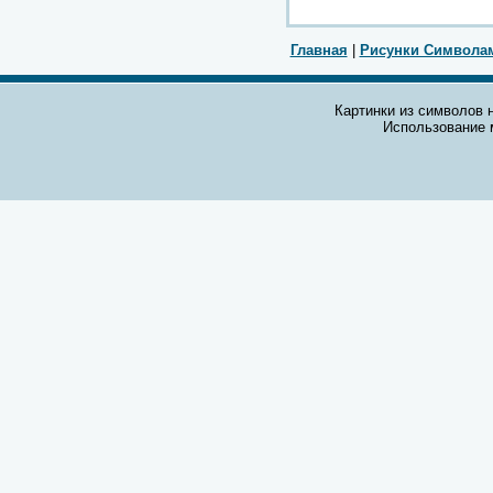
Главная
|
Рисунки Символа
Картинки из символов н
Использование 