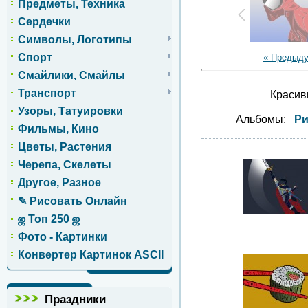
Предметы, Техника
Сердечки
Символы, Логотипы
Спорт
« Предыд
Смайлики, Смайлы
Транспорт
Красив
Узоры, Татуировки
Альбомы:
Ри
Фильмы, Кино
Цветы, Растения
Черепа, Скелеты
Другое, Разное
✎ Рисовать Онлайн
ஜ Топ 250 ஜ
Фото - Картинки
Конвертер Картинок ASCII
Праздники