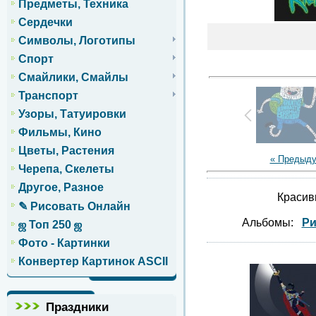
Предметы, Техника
Сердечки
Символы, Логотипы
Спорт
Смайлики, Смайлы
Транспорт
Узоры, Татуировки
Фильмы, Кино
Цветы, Растения
« Предыд
Черепа, Скелеты
Другое, Разное
Красив
✎ Рисовать Онлайн
Альбомы:
Ри
ஜ Топ 250 ஜ
Фото - Картинки
Конвертер Картинок ASCII
Праздники