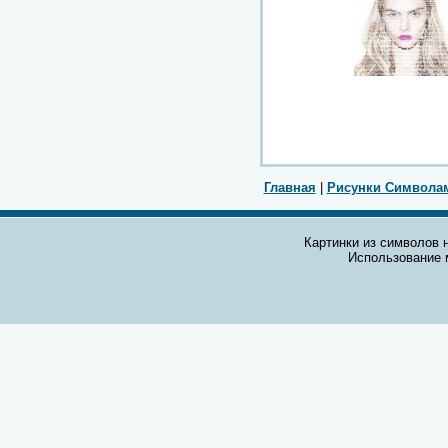
Главная
|
Рисунки Символа
Картинки из символов н
Использование 