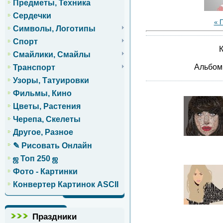
Предметы, Техника
Сердечки
« 
Символы, Логотипы
Спорт
К
Смайлики, Смайлы
Альбо
Транспорт
Узоры, Татуировки
Фильмы, Кино
Цветы, Растения
Черепа, Скелеты
Другое, Разное
✎ Рисовать Онлайн
ஜ Топ 250 ஜ
Фото - Картинки
Конвертер Картинок ASCII
Праздники