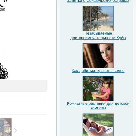
Заметки о Сейшельских островах
Незабываемые
достопримечательности Кубы
Как добиться красоты волос
Комнатные растения для детской
комнаты