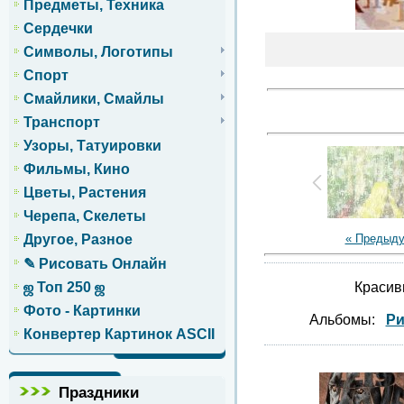
Предметы, Техника
Сердечки
Символы, Логотипы
Спорт
Смайлики, Смайлы
Транспорт
Узоры, Татуировки
Фильмы, Кино
Цветы, Растения
Черепа, Скелеты
« Предыд
Другое, Разное
✎ Рисовать Онлайн
Красив
ஜ Топ 250 ஜ
Фото - Картинки
Альбомы:
Ри
Конвертер Картинок ASCII
Праздники