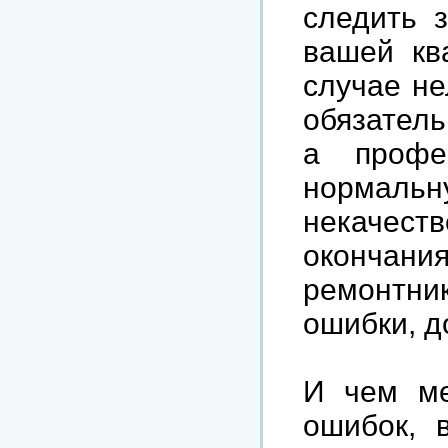
следить 
вашей кв
случае не
обязатель
а профе
нормальн
некачес
окончани
ремонтни
ошибки, 
И чем ме
ошибок, 