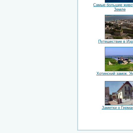
Самые большие живо
Земле
Путешествие в Из
Хотинский замок. У
Заметки о Герма