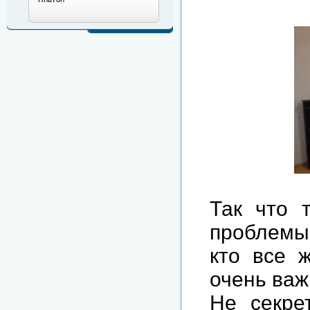
Так что 
проблемы,
кто все 
очень важ
Не секре