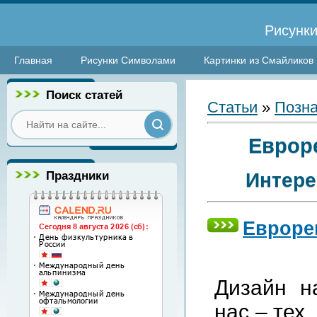
Рисунки
Главная
Рисунки Символами
Картинки из Смайликов
Поиск статей
Статьи
»
Позна
Евроре
Праздники
Интере
Евроре
Дизайн н
нас – тех,