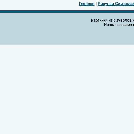
Главная
|
Рисунки Символа
Картинки из символов н
Использование 