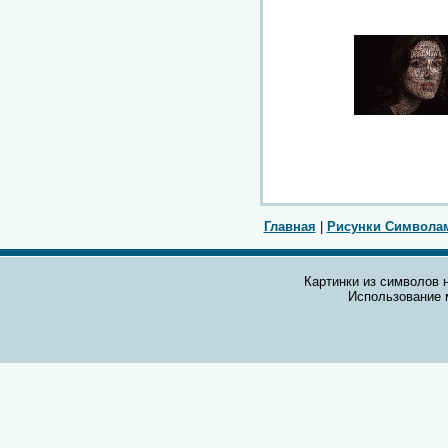
Главная
|
Рисунки Символа
Картинки из символов н
Использование 