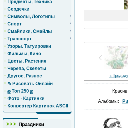
Предметы, Техника
Сердечки
Символы, Логотипы
Спорт
Смайлики, Смайлы
Транспорт
Узоры, Татуировки
Фильмы, Кино
Цветы, Растения
Черепа, Скелеты
« Предыд
Другое, Разное
✎ Рисовать Онлайн
Красив
ஜ Топ 250 ஜ
Фото - Картинки
Альбомы:
Ри
Конвертер Картинок ASCII
Праздники