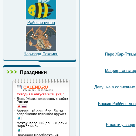
Рабочая пчела
Чаризард Покемон
Перо Жар-Птицы
Мафия, гангстер
Праздники
Девушка в солнечных
Баскин Роббинс лог
В пасти у зверя