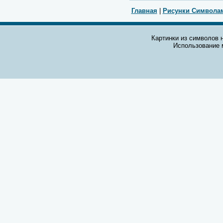
Главная
|
Рисунки Символа
Картинки из символов н
Использование 