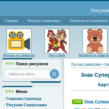
Рисунки
Главная
Рисунки Символами
Картинки из Смайликов
Фильмы из символов
Чип и Дейл
Медведи из символ
Поиск рисунков
Рисунки символами
»
Ка
Знак Супе
Карт
Меню
Главная страница
Знак Супер
Рисунки Символами