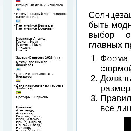
Солнцеза
быть модн
выбор о
главных п
Форма 
формой
Долж
размер
Правил
все ли