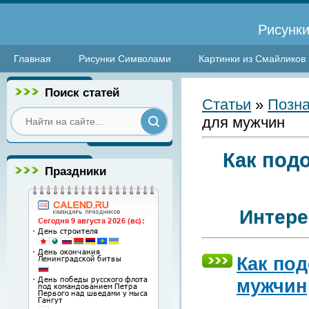
Рисунки
Главная
Рисунки Символами
Картинки из Смайликов
Поиск статей
Статьи
»
Позна
для мужчин
Как под
Праздники
Интере
Как по
мужчин