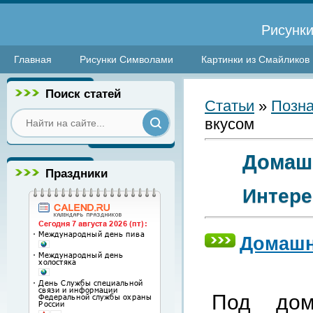
Рисунки
Главная
Рисунки Символами
Картинки из Смайликов
Поиск статей
Статьи
»
Позна
вкусом
Домашн
Праздники
Интере
Домашн
Под дом