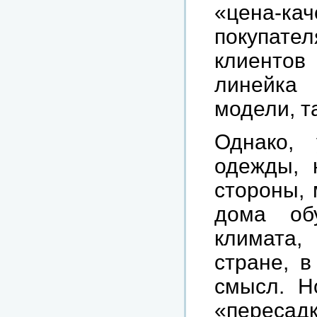
«цена-
покупате
клиентов 
линейка
модели, т
Однако,
одежды, 
стороны, 
дома обу
климата,
стране, в
смысл. Н
«переса