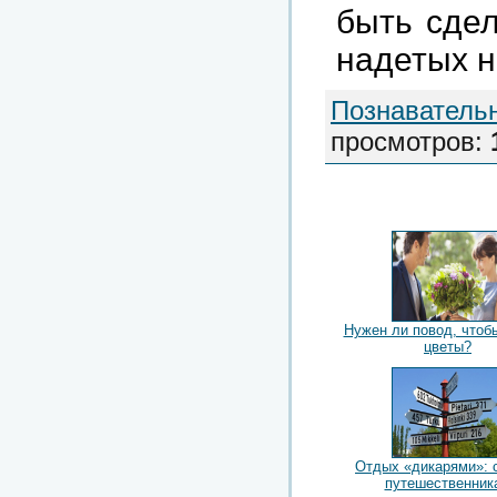
быть сдел
надетых н
Познаватель
просмотров
:
Нужен ли повод, чтоб
цветы?
Отдых «дикарями»: 
путешественник