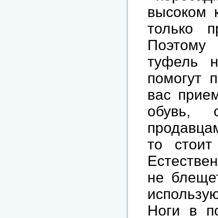
высоком 
только п
Поэтому
туфель н
помогут 
вас прие
обувь, 
продавцам
то стоит
Естествен
не блещет
использу
Ноги в п