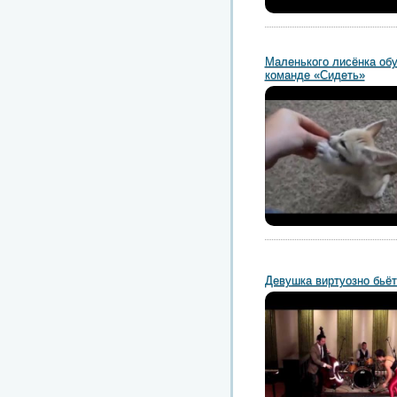
Маленького лисёнка об
команде «Сидеть»
Девушка виртуозно бьёт