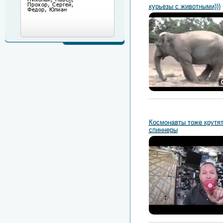
курьезы с животными)))
Космонавты тоже крутя
спиннеры