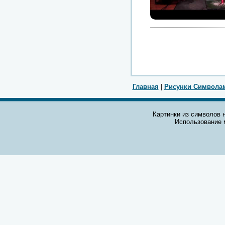
Главная
|
Рисунки Символа
Картинки из символов н
Использование 