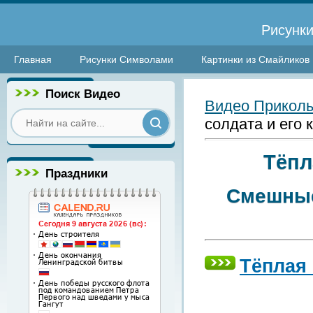
Рисунки
Главная
Рисунки Символами
Картинки из Смайликов
Поиск Видео
Видео Прикол
солдата и его 
Тёпл
Праздники
Смешные
Тёплая 