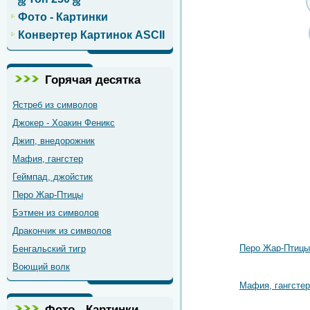
Фото - Картинки
Конвертер Картинок ASCII
Горячая десятка
Ястреб из символов
Джокер - Хоакин Феникс
Джип, внедорожник
Мафия, гангстер
Геймпад, джойстик
Перо Жар-Птицы
Бэтмен из символов
Дракончик из символов
Перо Жар-Птицы
Бенгальский тигр
Воющий волк
Мафия, гангстер
Фото - Картинки