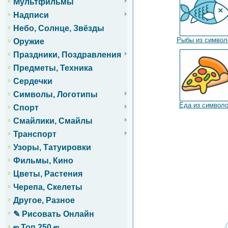
Мультфильмы
Надписи
Небо, Солнце, Звёзды
Рыбы из символ
Оружие
Праздники, Поздравления
Предметы, Техника
Сердечки
Символы, Логотипы
Еда из символ
Спорт
Смайлики, Смайлы
Транспорт
Узоры, Татуировки
Фильмы, Кино
Цветы, Растения
Черепа, Скелеты
Другое, Разное
✎ Рисовать Онлайн
ஜ Топ 250 ஜ