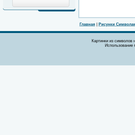
Главная
|
Рисунки Символа
Картинки из символов н
Использование 