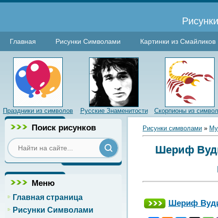
Рисунки
Главная
Рисунки Символами
Картинки из Смайликов
Праздники из символов
Русские Знаменитости
Скорпионы из симво
Поиск рисунков
Рисунки символами
»
Му
Шериф Вуди
Меню
Главная страница
Шериф Вуди
Рисунки Символами