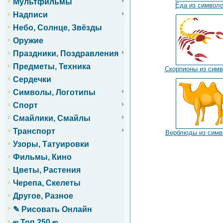
Мультфильмы
Еда из символ
Надписи
Небо, Солнце, Звёзды
Оружие
Праздники, Поздравления
Предметы, Техника
Скорпионы из сим
Сердечки
Символы, Логотипы
Спорт
Смайлики, Смайлы
Транспорт
Верблюды из симв
Узоры, Татуировки
Фильмы, Кино
Цветы, Растения
Черепа, Скелеты
Другое, Разное
✎ Рисовать Онлайн
ஜ Топ 250 ஜ