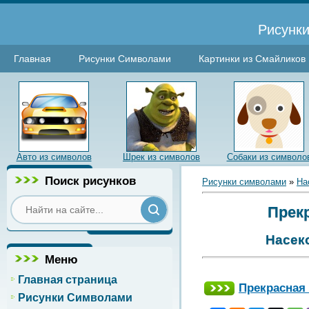
Рисунки
Главная
Рисунки Символами
Картинки из Смайликов
Авто из символов
Шрек из символов
Собаки из символо
Поиск рисунков
Рисунки символами
»
На
Прекр
Насек
Меню
Главная страница
Прекрасная
Рисунки Символами