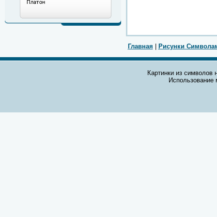
Главная
|
Рисунки Символа
Картинки из символов н
Использование 