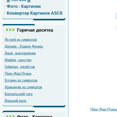
Фото - Картинки
Конвертер Картинок ASCII
Горячая десятка
Ястреб из символов
Джокер - Хоакин Феникс
Джип, внедорожник
Мафия, гангстер
Геймпад, джойстик
Перо Жар-Птицы
Бэтмен из символов
Дракончик из символов
Бенгальский тигр
Воющий волк
Перо Жар-Птицы
Фото - Картинки