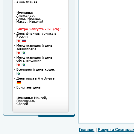
Главная
|
Рисунки Символа