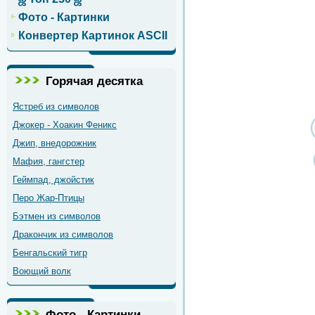
Фото - Картинки
Конвертер Картинок ASCII
Горячая десятка
Ястреб из символов
Джокер - Хоакин Феникс
Джип, внедорожник
Мафия, гангстер
Геймпад, джойстик
Перо Жар-Птицы
Бэтмен из символов
Дракончик из символов
Бенгальский тигр
Воющий волк
Фото - Картинки