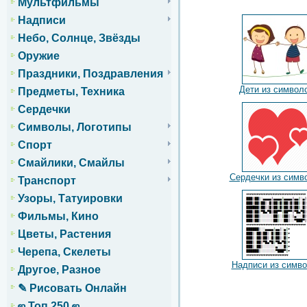
Мультфильмы
Надписи
Небо, Солнце, Звёзды
Оружие
Праздники, Поздравления
Дети из символ
Предметы, Техника
Сердечки
Символы, Логотипы
Спорт
Смайлики, Смайлы
Сердечки из симв
Транспорт
Узоры, Татуировки
Фильмы, Кино
Цветы, Растения
Черепа, Скелеты
Надписи из симв
Другое, Разное
✎ Рисовать Онлайн
ஜ Топ 250 ஜ