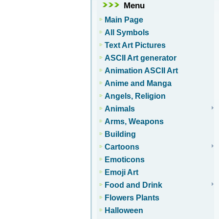
Menu
Main Page
All Symbols
Text Art Pictures
ASCII Art generator
Animation ASCII Art
Anime and Manga
Angels, Religion
Animals
Arms, Weapons
Building
Cartoons
Emoticons
Emoji Art
Food and Drink
Flowers Plants
Halloween