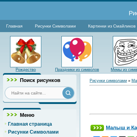
Ри
Главная
Рисунки Символами
Картинки из Смайликов
Рождество
Праздники из символов
Мемы из сим
Поиск рисунков
Рисунки символами
»
Ма
Меню
Главная страница
Малыш и Ка
Рисунки Символами