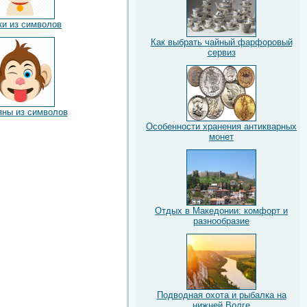
ки из символов
Как выбрать чайный фарфоровый
сервиз
яны из символов
Особенности хранения антикварных
монет
Отдых в Македонии: комфорт и
разнообразие
Подводная охота и рыбалка на
нижней Волге