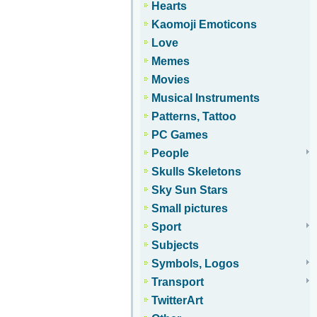
Hearts
Kaomoji Emoticons
Love
Memes
Movies
Musical Instruments
Patterns, Tattoo
PC Games
People
Skulls Skeletons
Sky Sun Stars
Small pictures
Sport
Subjects
Symbols, Logos
Transport
TwitterArt