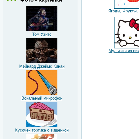
Ягоды, Фрукты,
Том Уэйтс
Мультики из си
Мэйнард Джеймс Кинан
Вокальный микрофон
Кусочек тортика с вишенкой