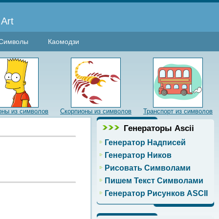
Art
Символы
Каомодзи
ны из символов
Скорпионы из символов
Транспорт из символов
Генераторы Ascii
Генератор Надписей
в
Генератор Ников
Рисовать Символами
Пишем Текст Символами
Генератор Рисунков ASCII