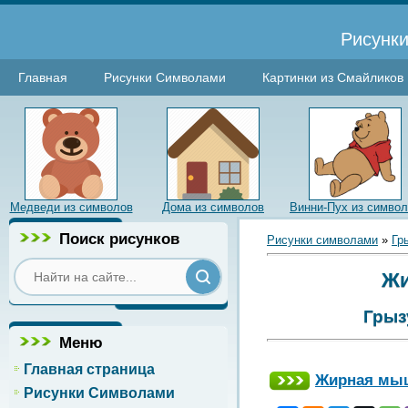
Рисунки
Главная
Рисунки Символами
Картинки из Смайликов
Медведи из символов
Дома из символов
Винни-Пух из симво
Поиск рисунков
Рисунки символами
»
Гр
Жи
Грыз
Меню
Главная страница
Жирная мы
Рисунки Символами