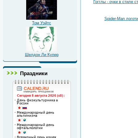
Гогглы - очки в стиле с
Spider-Man логот
Том Уэйтс
Шелдон Ли Купер
Праздники