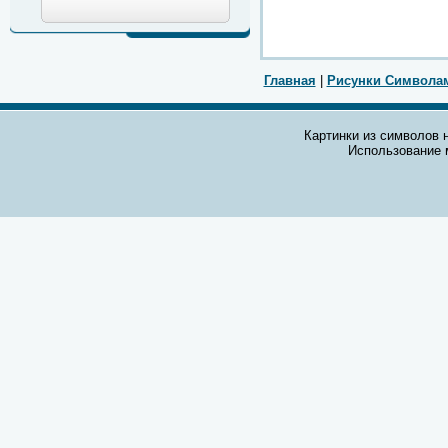
Главная
|
Рисунки Символа
Картинки из символов н
Использование 