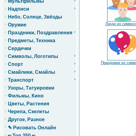
Мультфильмы
Надписи
Небо, Солнце, Звёзды
Люди из символ
Оружие
Праздники, Поздравления
Предметы, Техника
Сердечки
Символы, Логотипы
Праздники из сим
Спорт
Смайлики, Смайлы
Транспорт
Узоры, Татуировки
Фильмы, Кино
Цветы, Растения
Черепа, Скелеты
Другое, Разное
✎ Рисовать Онлайн
ஜ Топ 250 ஜ