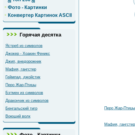
Фото - Картинки
Конвертер Картинок ASCII
Горячая десятка
Ястреб из символов
Джокер - Хоакин Феникс
Джип, внедорожник
Мафия, гангстер
Геймпад, джойстик
Перо Жар-Птицы
Бэтмен из символов
Дракончик из символов
Перо Жар-Птицы
Бенгальский тигр
Воющий волк
Мафия, гангстер
Фото - Картинки