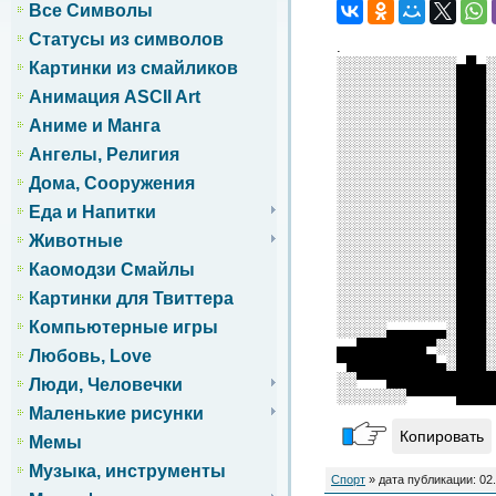
Все Символы
Статусы из символов
.
░░░░░░░░░░░░▄█▄░
Картинки из смайликов
░░░░░░░░░░░░███░
Анимация ASCII Art
░░░░░░░░░░░░███░
░░░░░░░░░░░░███░
Аниме и Манга
░░░░░░░░░░░░███░
░░░░░░░░░░░░███░
Ангелы, Религия
░░░░░░░░░░░░███░
░░░░░░░░░░░░███░
Дома, Сооружения
░░░░░░░░░░░░███░
Еда и Напитки
░░░░░░░░░░░░███░
░░░░░░░░░░░░███░
Животные
░░░░░░░░░░░░███░
░░░░░░░░░░░░███░
Каомодзи Смайлы
░░░░░░░░░░░░███░
░░░░░░░░░░░░███░
Картинки для Твиттера
░░░░░░░░░░░░███░
Компьютерные игры
░░░░░▄▄▄▄▄▄░███░
▄▄███████▀░░███░
Любовь, Love
▀█████████▄░███░
░░▀▀▀███████████
Люди, Человечки
░░░░░░░▀▀▀▀▀████
Маленькие рисунки
Копировать
Мемы
Музыка, инструменты
Спорт
» дата публикации: 02