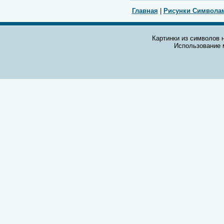
Главная
|
Рисунки Символа
Картинки из символов н
Использование 