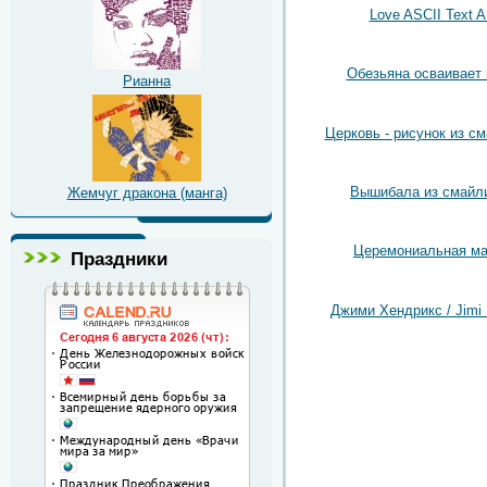
Love ASCII Text A
Обезьяна осваивает
Рианна
Церковь - рисунок из с
Вышибала из смайл
Жемчуг дракона (манга)
Церемониальная ма
Праздники
Джими Хендрикс / Jimi 