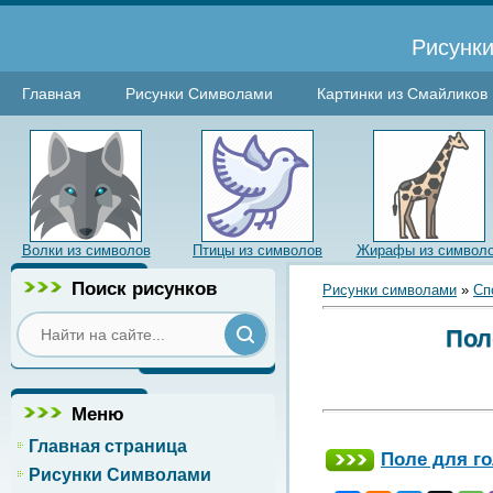
Рисунки
Главная
Рисунки Символами
Картинки из Смайликов
Волки из символов
Птицы из символов
Жирафы из символ
Поиск рисунков
Рисунки символами
»
Сп
Пол
Меню
Главная страница
Поле для г
Рисунки Символами