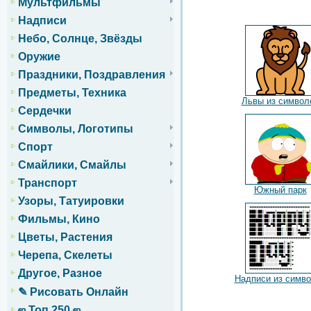
Мультфильмы
Надписи
Небо, Солнце, Звёзды
Оружие
Праздники, Поздравления
Предметы, Техника
Львы из символ
Сердечки
Символы, Логотипы
Спорт
Смайлики, Смайлы
Транспорт
Южный парк
Узоры, Татуировки
Фильмы, Кино
Цветы, Растения
Черепа, Скелеты
Другое, Разное
Надписи из симв
✎ Рисовать Онлайн
ஜ Топ 250 ஜ