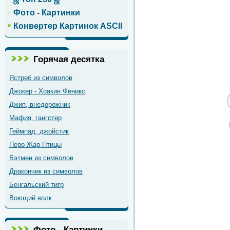
Фото - Картинки
Конвертер Картинок ASCII
Горячая десятка
Ястреб из символов
Джокер - Хоакин Феникс
Джип, внедорожник
Мафия, гангстер
Геймпад, джойстик
Перо Жар-Птицы
Бэтмен из символов
Дракончик из символов
Бенгальский тигр
Воющий волк
Фото - Картинки