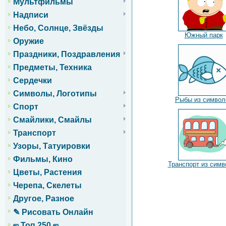
Мультфильмы
Надписи
Небо, Солнце, Звёзды
Южный парк
Оружие
Праздники, Поздравления
Предметы, Техника
Сердечки
Символы, Логотипы
Рыбы из символ
Спорт
Смайлики, Смайлы
Транспорт
Узоры, Татуировки
Фильмы, Кино
Транспорт из симв
Цветы, Растения
Черепа, Скелеты
Другое, Разное
✎ Рисовать Онлайн
ஜ Топ 250 ஜ