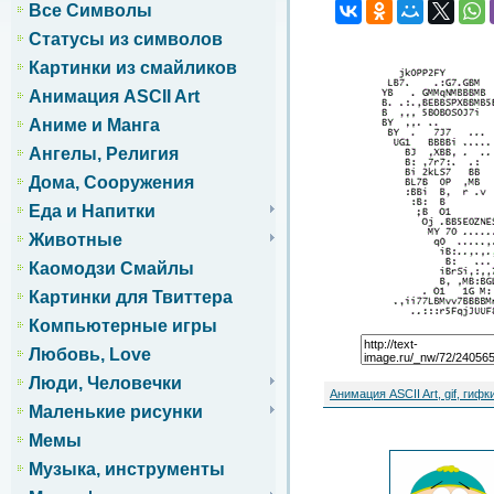
Все Символы
Статусы из символов
Картинки из смайликов
Анимация ASCII Art
Аниме и Манга
Ангелы, Религия
Дома, Сооружения
Еда и Напитки
Животные
Каомодзи Смайлы
Картинки для Твиттера
Компьютерные игры
Любовь, Love
Люди, Человечки
Анимация ASCII Art, gif, гифк
Маленькие рисунки
Мемы
Музыка, инструменты