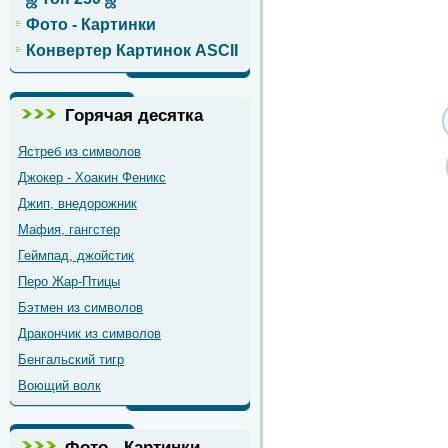
Фото - Картинки
Конвертер Картинок ASCII
Горячая десятка
Ястреб из символов
Джокер - Хоакин Феникс
Джип, внедорожник
Мафия, гангстер
Геймпад, джойстик
Перо Жар-Птицы
Бэтмен из символов
Дракончик из символов
Бенгальский тигр
Воющий волк
Фото - Картинки