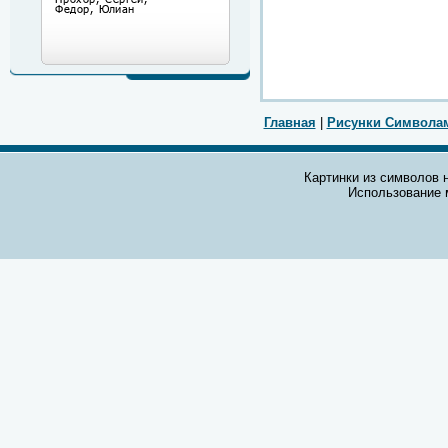
Главная
|
Рисунки Символа
Картинки из символов н
Использование 