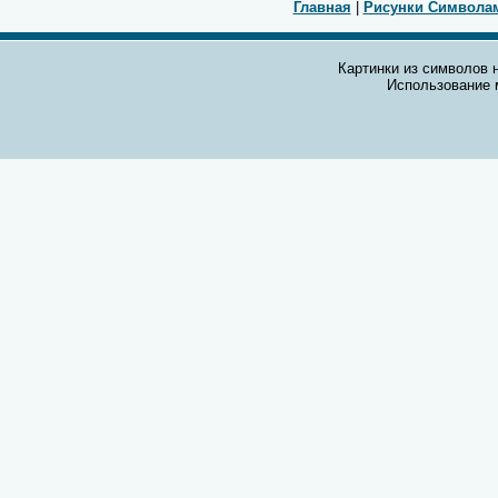
Главная
|
Рисунки Символа
Картинки из символов н
Использование 