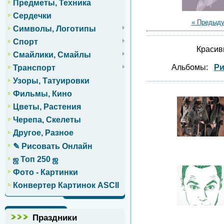
Предметы, Техника
Сердечки
« Предыд
Символы, Логотипы
Спорт
Красив
Смайлики, Смайлы
Альбомы:
Ри
Транспорт
Узоры, Татуировки
Фильмы, Кино
Цветы, Растения
Черепа, Скелеты
Другое, Разное
✎ Рисовать Онлайн
ஜ Топ 250 ஜ
Фото - Картинки
Конвертер Картинок ASCII
Праздники