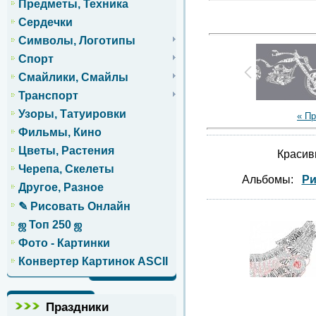
Предметы, Техника
Сердечки
Символы, Логотипы
Спорт
Смайлики, Смайлы
Транспорт
Узоры, Татуировки
« П
Фильмы, Кино
Цветы, Растения
Красив
Черепа, Скелеты
Альбомы:
Ри
Другое, Разное
✎ Рисовать Онлайн
ஜ Топ 250 ஜ
Фото - Картинки
Конвертер Картинок ASCII
Праздники