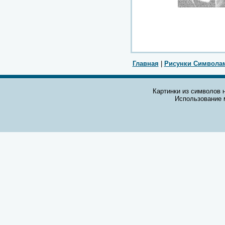
Главная
|
Рисунки Символа
Картинки из символов н
Использование 