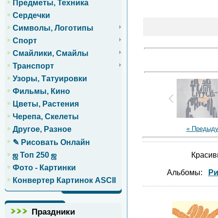
Предметы, Техника
Сердечки
Символы, Логотипы
Спорт
Смайлики, Смайлы
Транспорт
Узоры, Татуировки
Фильмы, Кино
Цветы, Растения
Черепа, Скелеты
« Предыд
Другое, Разное
✎ Рисовать Онлайн
Красив
ஜ Топ 250 ஜ
Фото - Картинки
Альбомы:
Ри
Конвертер Картинок ASCII
Праздники