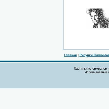
Главная
|
Рисунки Символа
Картинки из символов н
Использование 