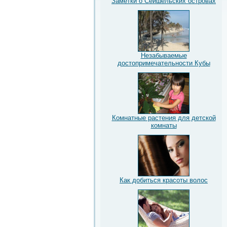
Заметки о Сейшельских островах
Незабываемые
достопримечательности Кубы
Комнатные растения для детской
комнаты
Как добиться красоты волос