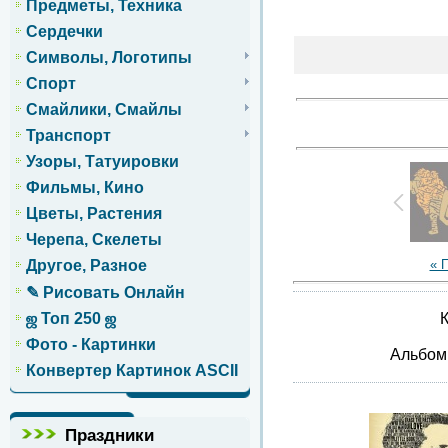
Предметы, Техника
Сердечки
Символы, Логотипы
Спорт
Смайлики, Смайлы
Транспорт
Узоры, Татуировки
Фильмы, Кино
Цветы, Растения
Черепа, Скелеты
« 
Другое, Разное
✎ Рисовать Онлайн
К
ஜ Топ 250 ஜ
Фото - Картинки
Альбо
Конвертер Картинок ASCII
Праздники