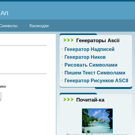
Art
Символы
Каомодзи
Генераторы Ascii
Генератор Надписей
Генератор Ников
Рисовать Символами
Пишем Текст Символами
Генератор Рисунков ASCII
ики
Почитай-ка