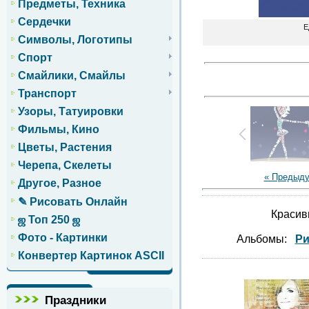
Предметы, Техника
Сердечки
Е
Символы, Логотипы
Спорт
Смайлики, Смайлы
Транспорт
Узоры, Татуировки
Фильмы, Кино
Цветы, Растения
Черепа, Скелеты
« Предыд
Другое, Разное
✎ Рисовать Онлайн
Красив
ஜ Топ 250 ஜ
Фото - Картинки
Альбомы:
Ри
Конвертер Картинок ASCII
Праздники