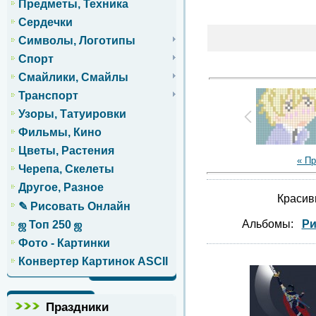
Предметы, Техника
Сердечки
Символы, Логотипы
Спорт
Смайлики, Смайлы
Транспорт
Узоры, Татуировки
Фильмы, Кино
Цветы, Растения
« П
Черепа, Скелеты
Другое, Разное
Красив
✎ Рисовать Онлайн
Альбомы:
Ри
ஜ Топ 250 ஜ
Фото - Картинки
Конвертер Картинок ASCII
Праздники