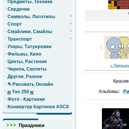
Предметы, Техника
Сердечки
Символы, Логотипы
Спорт
Смайлики, Смайлы
Транспорт
Узоры, Татуировки
Фильмы, Кино
Цветы, Растения
« Предыд
Черепа, Скелеты
Другое, Разное
Красив
✎ Рисовать Онлайн
Альбомы:
Ри
ஜ Топ 250 ஜ
Фото - Картинки
Конвертер Картинок ASCII
Праздники