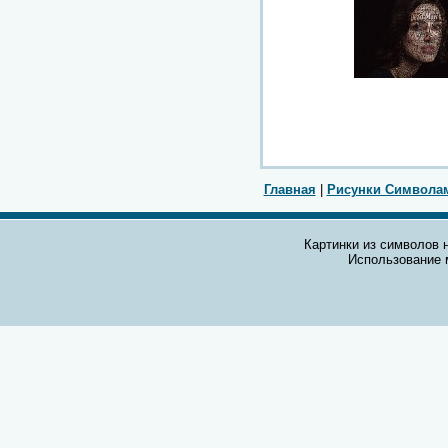
Главная
|
Рисунки Символа
Картинки из символов н
Использование 