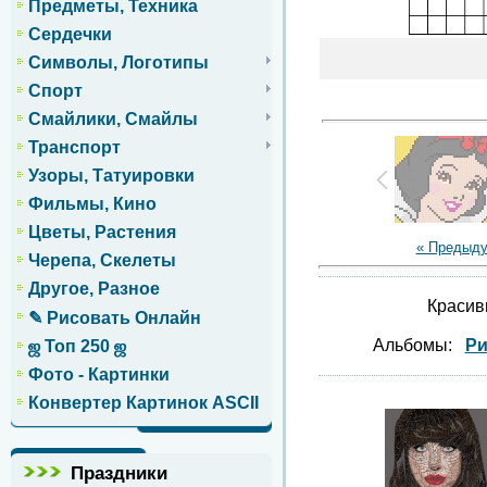
Предметы, Техника
Сердечки
Символы, Логотипы
Спорт
Смайлики, Смайлы
Транспорт
Узоры, Татуировки
Фильмы, Кино
Цветы, Растения
« Предыд
Черепа, Скелеты
Другое, Разное
Красив
✎ Рисовать Онлайн
Альбомы:
Ри
ஜ Топ 250 ஜ
Фото - Картинки
Конвертер Картинок ASCII
Праздники