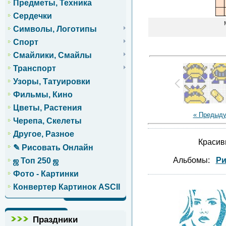
Предметы, Техника
Сердечки
Символы, Логотипы
Спорт
Смайлики, Смайлы
Транспорт
Узоры, Татуировки
Фильмы, Кино
Цветы, Растения
« Предыд
Черепа, Скелеты
Другое, Разное
Красив
✎ Рисовать Онлайн
Альбомы:
Ри
ஜ Топ 250 ஜ
Фото - Картинки
Конвертер Картинок ASCII
Праздники