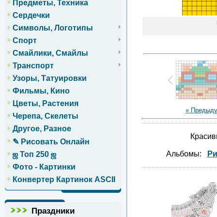
Предметы, Техника
Сердечки
Символы, Логотипы
Спорт
Смайлики, Смайлы
Транспорт
Узоры, Татуировки
Фильмы, Кино
Цветы, Растения
« Предыд
Черепа, Скелеты
Другое, Разное
Красив
✎ Рисовать Онлайн
Альбомы:
Ри
ஜ Топ 250 ஜ
Фото - Картинки
Конвертер Картинок ASCII
Праздники