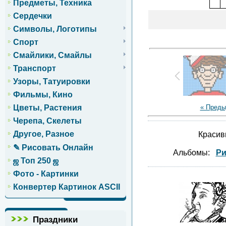
Предметы, Техника
Сердечки
Символы, Логотипы
Спорт
Смайлики, Смайлы
Транспорт
Узоры, Татуировки
Фильмы, Кино
« Пред
Цветы, Растения
Черепа, Скелеты
Другое, Разное
Красив
✎ Рисовать Онлайн
Альбомы:
Ри
ஜ Топ 250 ஜ
Фото - Картинки
Конвертер Картинок ASCII
Праздники