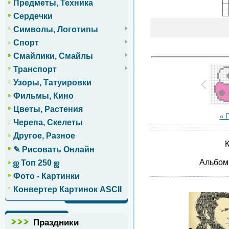
Предметы, Техника
Сердечки
Символы, Логотипы
Спорт
Смайлики, Смайлы
Транспорт
Узоры, Татуировки
Фильмы, Кино
Цветы, Растения
« 
Черепа, Скелеты
Другое, Разное
К
✎ Рисовать Онлайн
Альбо
ஜ Топ 250 ஜ
Фото - Картинки
Конвертер Картинок ASCII
Праздники