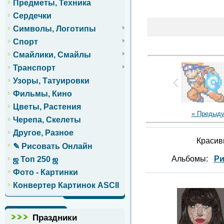
Предметы, Техника
Сердечки
Символы, Логотипы
Спорт
Смайлики, Смайлы
Транспорт
Узоры, Татуировки
Фильмы, Кино
Цветы, Растения
« Предыд
Черепа, Скелеты
Другое, Разное
Красив
✎ Рисовать Онлайн
Альбомы:
Ри
ஜ Топ 250 ஜ
Фото - Картинки
Конвертер Картинок ASCII
Праздники