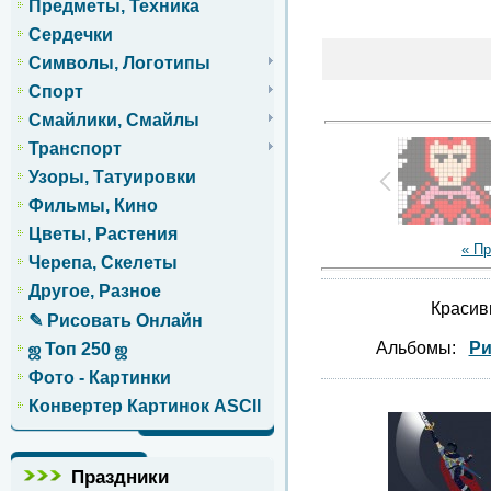
Предметы, Техника
Сердечки
Символы, Логотипы
Спорт
Смайлики, Смайлы
Транспорт
Узоры, Татуировки
Фильмы, Кино
Цветы, Растения
« П
Черепа, Скелеты
Другое, Разное
Красив
✎ Рисовать Онлайн
Альбомы:
Ри
ஜ Топ 250 ஜ
Фото - Картинки
Конвертер Картинок ASCII
Праздники