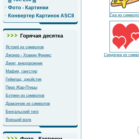
Фото - Картинки
Еда из символ
Конвертер Картинок ASCII
Горячая десятка
Ястреб из символов
Сердечки из симв
Джокер - Хоакин Феникс
Джип, внедорожник
Мафия, гангстер
Геймпад, джойстик
Перо Жар-Птицы
Бэтмен из символов
Дракончик из символов
Бенгальский тигр
Воющий волк
Фото - Картинки