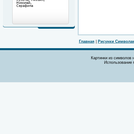
Главная
|
Рисунки Символа
Картинки из символов н
Использование 