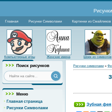
Рисунки
Главная
Рисунки Символами
Картинки из Смайликов
Компьютерные игры
Женские имена
Шрек из символов
Поиск рисунков
Рисунки символами
»
Фе
З
Меню
Главная страница
Зубная фея
Рисунки Символами