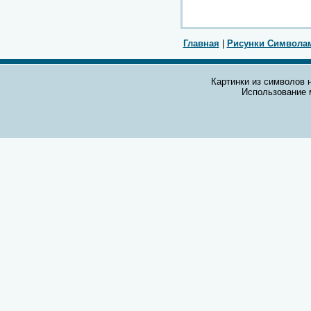
Главная
|
Рисунки Символа
Картинки из символов н
Использование 