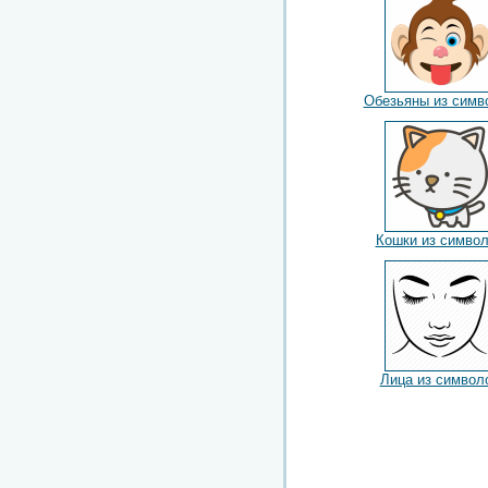
Обезьяны из симв
Кошки из симво
Лица из символ