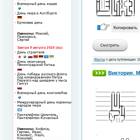
┣┫┊┊━┫┃┃╭┫╳╭╯┗┓┃
┃┃┊┊━┫┃┃┃┃╳╰╮┏┛┃
┣┻━━━╯┃┗┫┃┏╮┃┗┓┃
╰━━━━━╰━┻┻╯╰┻━╯╯
Копировать
Жесты
» дата публикации:
1
Виктория, М
.
┈┈┈┈┈┈╭╮╭╮┈┈┈┈┈┈
┈┈┈┈┈┈┃┃┃┃┈┈┈┈┈┈
┈┈┈┈┈┈┃┃┃┃┈┈┈┈┈┈
┈┈┈┈┈┈┃┗┛┣┳╮┈┈┈┈
┈┈┈┈┈╭┻━━┓┃┃┈┈┈┈
┈┈┈┈┈┃╲┏━╯┻┫┈┈┈┈
┈┈┈┈┈╰╮╯┊┊╭╯┈┈┈┈
.
╭╮╭