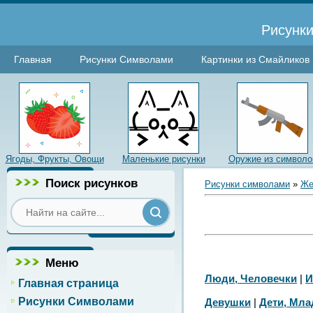
Рисунки
Главная
Рисунки Символами
Картинки из Смайликов
Ягоды, Фрукты, Овощи
Маленькие рисунки
Оружие из символо
Поиск рисунков
Рисунки символами
»
Же
Меню
Люди, Человечки
|
И
Главная страница
Рисунки Символами
Девушки
|
Дети, Мл