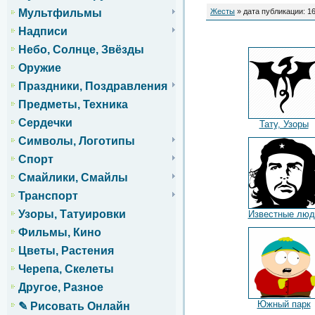
Жесты
» дата публикации: 1
Мультфильмы
Надписи
Небо, Солнце, Звёзды
Оружие
Праздники, Поздравления
Предметы, Техника
Сердечки
Тату, Узоры
Символы, Логотипы
Спорт
Смайлики, Смайлы
Транспорт
Узоры, Татуировки
Известные люд
Фильмы, Кино
Цветы, Растения
Черепа, Скелеты
Другое, Разное
Южный парк
✎ Рисовать Онлайн