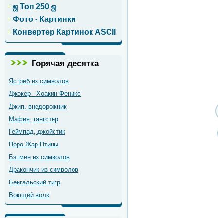
ஜ Топ 250 ஜ
Фото - Картинки
Конвертер Картинок ASCII
Горячая десятка
Ястреб из символов
Джокер - Хоакин Феникс
Джип, внедорожник
Мафия, гангстер
Геймпад, джойстик
Перо Жар-Птицы
Бэтмен из символов
Дракончик из символов
Бенгальский тигр
Воющий волк