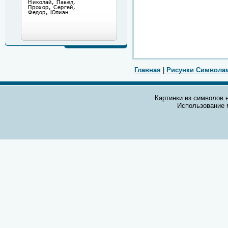
Главная
|
Рисунки Символа
Картинки из символов н
Использование 