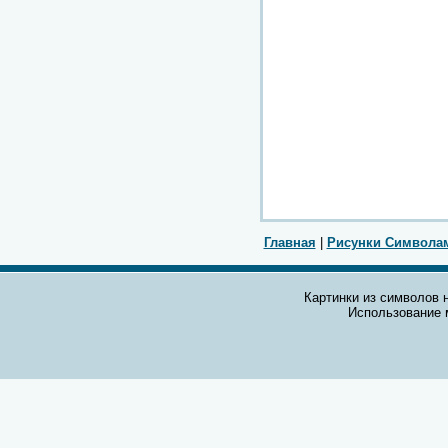
Главная
|
Рисунки Символа
Картинки из символов н
Использование 