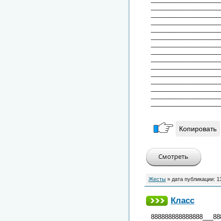
____________________
____________________
____________________
____________________
____________________
____________________
____________________
____________________
____________________
____________________
____________________
____________________
____________________
____________________
Копировать
Жесты
» дата публикации:
1
Класс
888888888888888___88