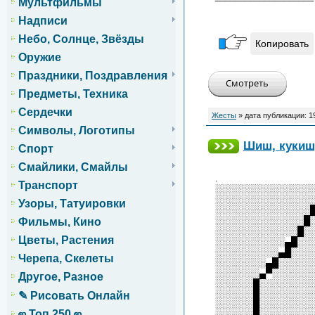
Мультфильмы
Надписи
Небо, Солнце, Звёзды
Копировать
Оружие
Праздники, Поздравления
Предметы, Техника
Сердечки
Жесты
» дата публикации:
1
Символы, Логотипы
Шиш, кукиш,
Спорт
Смайлики, Смайлы
.
Транспорт
░░░░░░░░░░░░░░░
░░░░░░░░░░░░░░░
Узоры, Татуировки
░░░░░░░░░░░░░░░
░░░░░░░░░░░░░░█
Фильмы, Кино
░░░░░░░░░░░░░█░
Цветы, Растения
░░░░░░░░░░░▄█░░
░░░░░░░░░░▄█░░░
Черепа, Скелеты
░░░░░░░░▄█░░░░░
░░░░░░░▄▀░░░░░░
Другое, Разное
░░░░░░█░░░░░░░░
░░░░░░█░░░░░░░░
✎ Рисовать Онлайн
░░░░░░█░░░░░░░░
ஜ Топ 250 ஜ