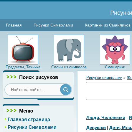
Рисунки
Главная
Рисунки Символами
Картинки из Смайликов
Предметы, Техника
Слоны из символов
Смешарики
Поиск рисунков
Рисунки символами
»
Же
Меню
Люди, Человечки
|
И
Главная страница
Рисунки Символами
Девушки
|
Дети, Мл