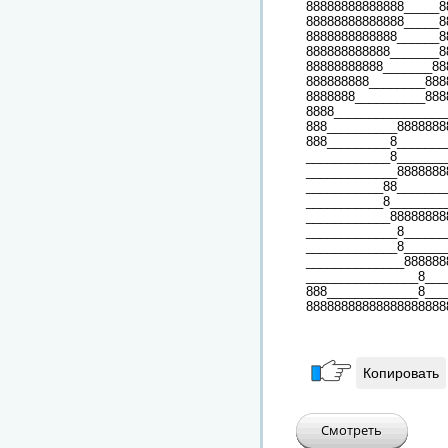
88888888888888_____8
88888888888888_____8
8888888888888______8
888888888888_______8
88888888888_______88
888888888________888
8888888__________888
8888________________
888__________8888888
888_________8_______
____________8_______
_____________8888888
___________88_______
___________8________
____________88888888
_____________8______
_____________8______
______________888888
________________8___
888_____________8___
88888888888888888888
Копировать