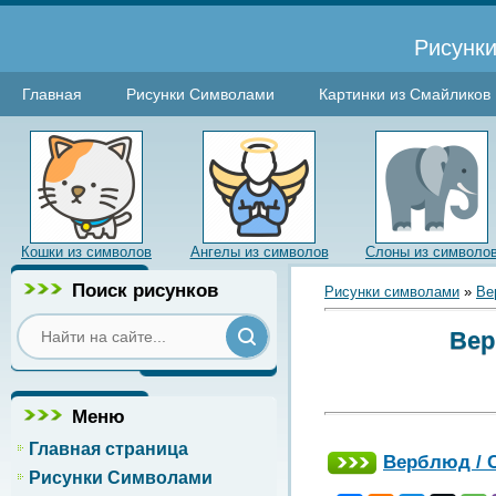
Рисунки
Главная
Рисунки Символами
Картинки из Смайликов
Кошки из символов
Ангелы из символов
Слоны из символо
Поиск рисунков
Рисунки символами
»
Ве
Вер
Меню
Главная страница
Верблюд / 
Рисунки Символами