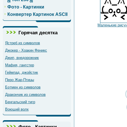
Фото - Картинки
Конвертер Картинок ASCII
Маленькие рису
Горячая десятка
Ястреб из символов
Джокер - Хоакин Феникс
Джип, внедорожник
Мафия, гангстер
Геймпад, джойстик
Перо Жар-Птицы
Бэтмен из символов
Дракончик из символов
Бенгальский тигр
Воющий волк
Фото - Картинки