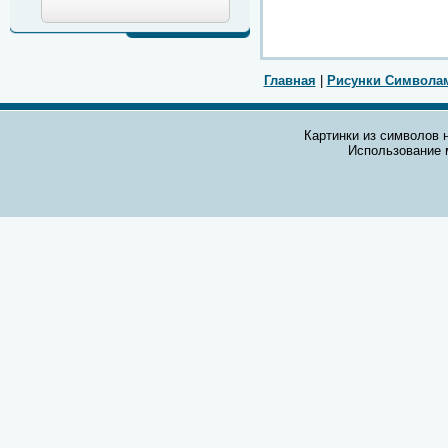
Главная
|
Рисунки Символа
Картинки из символов н
Использование 