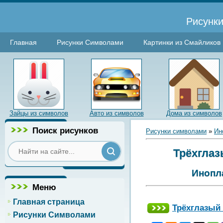
Рисунки
Главная
Рисунки Символами
Картинки из Смайликов
Зайцы из символов
Авто из символов
Дома из символов
Поиск рисунков
Рисунки символами
»
Ин
Трёхглаз
Инопл
Меню
Главная страница
Трёхглазый
Рисунки Символами