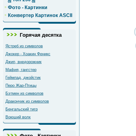
Фото - Картинки
Конвертер Картинок ASCII
Горячая десятка
Ястреб из символов
Джокер - Хоакин Феникс
Джип, внедорожник
Мафия, гангстер
Геймпад, джойстик
Перо Жар-Птицы
Бэтмен из символов
Дракончик из символов
Бенгальский тигр
Воющий волк
Фото - Картинки