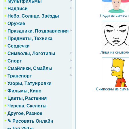
Мультфильмы
Надписи
Люди из символ
Небо, Солнце, Звёзды
Оружие
Праздники, Поздравления
Предметы, Техника
Сердечки
Лица из символ
Символы, Логотипы
Спорт
Смайлики, Смайлы
Транспорт
Узоры, Татуировки
Симпсоны из симв
Фильмы, Кино
Цветы, Растения
Черепа, Скелеты
Другое, Разное
✎ Рисовать Онлайн
ஜ Топ 250 ஜ