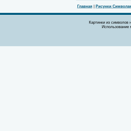
Главная
|
Рисунки Символа
Картинки из символов н
Использование 