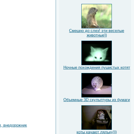
Смешно до слез! эти веселые
животные))
Ночные похождения пушистых котят
Объемные 3D скульптуры из бумаги
, внедорожник
коты качают ляльку)))