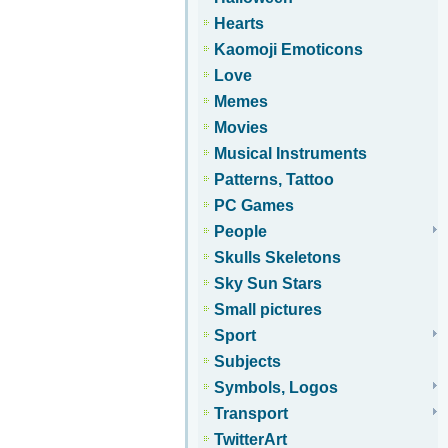
Hearts
Kaomoji Emoticons
Love
Memes
Movies
Musical Instruments
Patterns, Tattoo
PC Games
People
Skulls Skeletons
Sky Sun Stars
Small pictures
Sport
Subjects
Symbols, Logos
Transport
TwitterArt