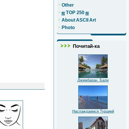
Other
ஜ TOP 250 ஜ
About ASCII Art
Photo
Почитай-ка
Джимбаран. Бали
Наслаждаемся Турцией