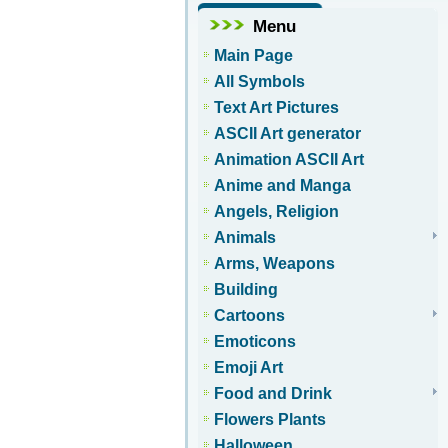
Menu
Main Page
All Symbols
Text Art Pictures
ASCII Art generator
Animation ASCII Art
Anime and Manga
Angels, Religion
Animals
Arms, Weapons
Building
Cartoons
Emoticons
Emoji Art
Food and Drink
Flowers Plants
Halloween