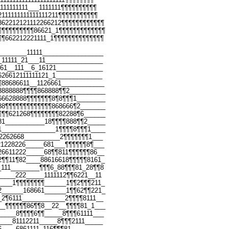
111111111___1111111¶¶¶¶¶¶¶¶¶¶
111111111111111211¶¶¶¶¶¶¶¶¶¶¶
862212121112266212¶¶¶¶¶¶¶¶¶¶¶¶
¶¶¶¶¶¶¶¶¶¶86621_1¶¶¶¶¶¶¶¶¶¶¶¶¶
¶¶662212221111_1¶¶¶¶¶¶¶¶¶¶¶¶¶¶
________11111_________________
_11111_21___11________________
661__111__6_16121_____________
626612111111121_1_____________
¶88686611__1126661____________
8888888¶¶¶¶868888¶¶2__________
66628888¶¶¶¶¶¶¶8¶8¶¶¶1________
88¶¶¶¶¶¶¶¶¶¶¶¶¶868666¶2_______
¶¶¶621268¶¶¶¶¶¶¶¶82288¶6______
81___________18¶¶¶¶888¶¶2_____
1_______________1¶¶¶¶8¶¶¶1____
12262668__________2¶¶¶¶¶¶¶1___
21228226_____681___¶¶¶¶¶¶8¶___
26611222_____68¶¶811¶¶¶¶¶¶86__
2¶¶11¶82____88616618¶¶¶¶¶8161_
_111________¶¶¶6_88¶¶¶81_28¶¶8
_____222_____1111112¶¶6221__11
____1¶¶¶¶¶¶¶¶______1¶¶2¶¶¶211_
2______168661______1¶¶62¶¶221_
_2¶6111____________2¶¶¶¶8111__
__¶¶¶¶¶¶86¶¶8__22__¶¶¶¶81_1___
_____8¶¶¶¶6¶¶_____8¶¶¶61111___
____81112211_____8¶¶¶2111_____
6____6861111_116¶¶¶81_________