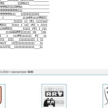
¶¶8________118¶621____________
¶¶¶¶8211128¶¶6________________
¶¶¶¶¶¶¶¶¶¶¶211________________
¶¶¶¶¶¶611___111161111161_____
1_1___________1126¶¶1111¶¶821_
________111111_12_2¶1_1122162
¶811___11111_1_111_1¶1_1_2221
1288¶811______11111_1¶1_1_211
____1126868¶¶1111111_28___126
1___1___112¶¶1111111__¶1___11
211__1111___11111111111_1_11
2621___1111111111111111___11
1122211__11111111111111___11
10.2010 »
просмотров
:
5545