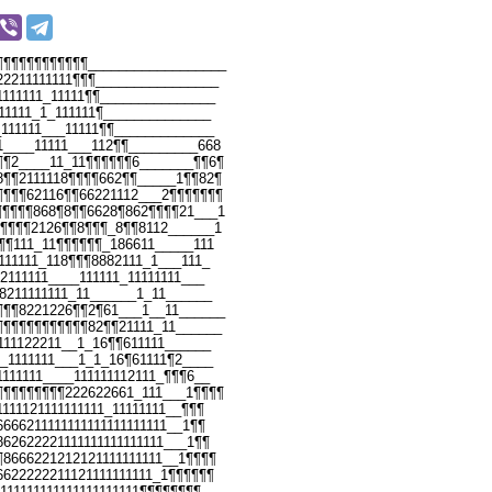
¶¶¶¶¶¶¶¶¶¶¶¶__________________
22211111111¶¶¶________________
111111_11111¶¶_______________
11111_1_111111¶______________
111111___11111¶¶_____________
1____11111___112¶¶_________668
¶¶2____11_11¶¶¶¶¶¶6_______¶¶6¶
8¶¶2111118¶¶¶¶662¶¶_____1¶¶82¶
¶¶¶¶62116¶¶66221112___2¶¶¶¶¶¶¶
¶¶¶¶¶868¶8¶¶6628¶862¶¶¶¶21___1
1¶¶¶¶2126¶¶8¶¶¶_8¶¶8112______1
¶¶111_11¶¶¶¶¶¶_186611_____111
111111_118¶¶¶8882111_1___111_
2111111____111111_11111111___
8211111111_11______1_11______
¶¶¶8221226¶¶2¶61___1__11______
¶¶¶¶¶¶¶¶¶¶¶¶82¶¶21111_11______
111122211__1_16¶¶611111______
_1111111___1_1_16¶61111¶2____
111111____111111112111_¶¶¶6__
¶¶¶¶¶¶¶¶¶222622661_111___1¶¶¶¶
111121111111111_11111111__¶¶¶
666211111111111111111111__1¶¶
62622221111111111111111___1¶¶
8666221212121111111111__1¶¶¶¶
622222211121111111111_1¶¶¶¶¶¶
11111111111111111111¶¶¶¶¶¶¶¶