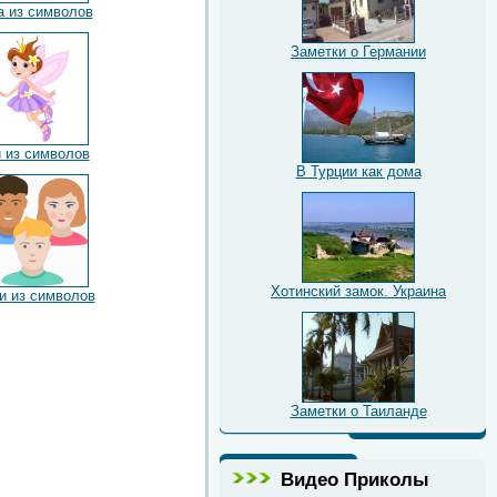
а из символов
Заметки о Германии
 из символов
В Турции как дома
Хотинский замок. Украина
 из символов
Заметки о Таиланде
Видео Приколы