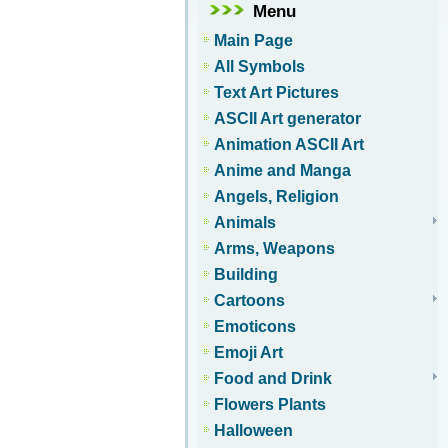
Menu
Main Page
All Symbols
Text Art Pictures
ASCII Art generator
Animation ASCII Art
Anime and Manga
Angels, Religion
Animals
Arms, Weapons
Building
Cartoons
Emoticons
Emoji Art
Food and Drink
Flowers Plants
Halloween