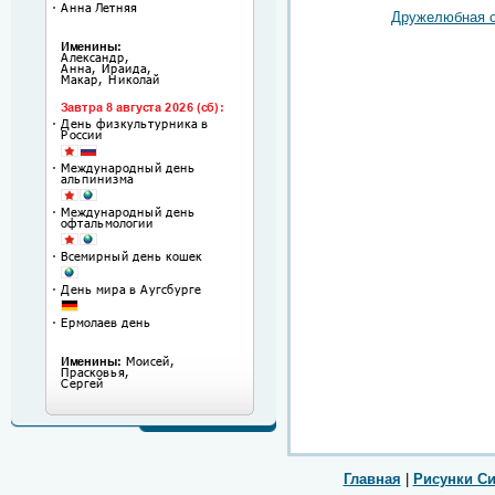
Дружелюбная 
Главная
|
Рисунки С