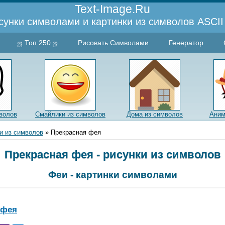
Text-Image.Ru
сунки символами и картинки из символов ASCII 
ஜ Топ 250 ஜ
Рисовать Символами
Генератор
волов
Смайлики из символов
Дома из символов
Аним
и из символов
» Прекрасная фея
Прекрасная фея - рисунки из символов
Феи - картинки символами
 фея