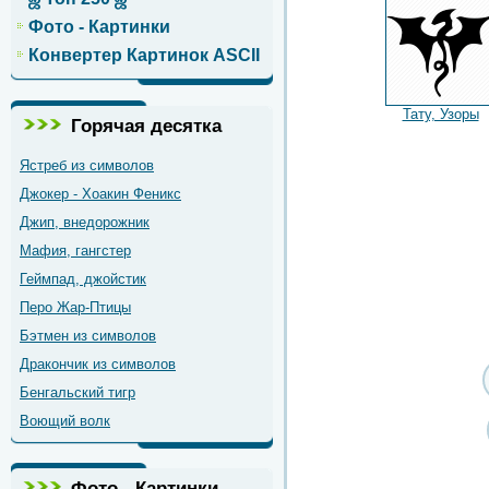
Фото - Картинки
Конвертер Картинок ASCII
Тату, Узоры
Горячая десятка
Ястреб из символов
Джокер - Хоакин Феникс
Джип, внедорожник
Мафия, гангстер
Геймпад, джойстик
Перо Жар-Птицы
Бэтмен из символов
Дракончик из символов
Бенгальский тигр
Воющий волк
Фото - Картинки