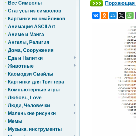
Порхающая б
Все Символы
Статусы из символов
Картинки из смайликов
Анимация ASCII Art
Аниме и Манга
Ангелы, Религия
Дома, Сооружения
Еда и Напитки
Животные
Каомодзи Смайлы
Картинки для Твиттера
Компьютерные игры
Любовь, Love
Люди, Человечки
Маленькие рисунки
Мемы
Музыка, инструменты