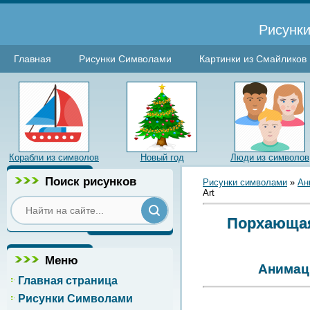
Рисунки
Главная
Рисунки Символами
Картинки из Смайликов
Корабли из символов
Новый год
Люди из символов
Поиск рисунков
Рисунки символами
»
Ан
Art
Порхающая 
Меню
Анимаци
Главная страница
Рисунки Символами