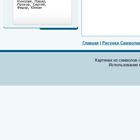
Главная
|
Рисунки Символа
Картинки из символов н
Использование 